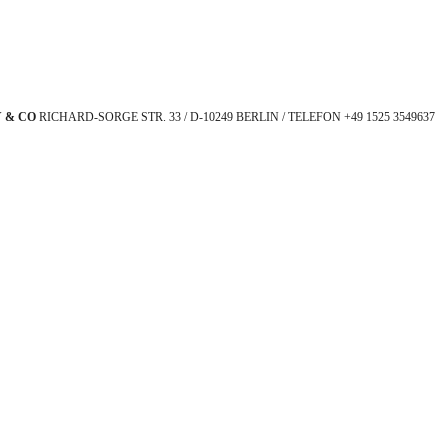
 & CO
RICHARD-SORGE STR. 33 / D-10249 BERLIN / TELEFON +49 1525 3549637