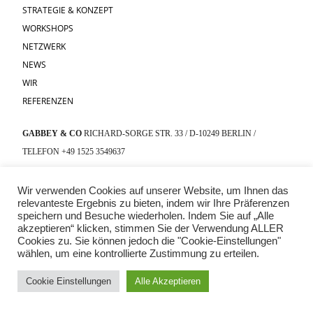
STRATEGIE & KONZEPT
WORKSHOPS
NETZWERK
NEWS
WIR
REFERENZEN
GABBEY & CO
RICHARD-SORGE STR. 33 / D-10249 BERLIN /
TELEFON +49 1525 3549637
IMPRESSUM
Wir verwenden Cookies auf unserer Website, um Ihnen das
DATENSCHUTZ
relevanteste Ergebnis zu bieten, indem wir Ihre Präferenzen
speichern und Besuche wiederholen. Indem Sie auf „Alle
akzeptieren“ klicken, stimmen Sie der Verwendung ALLER
Cookies zu. Sie können jedoch die "Cookie-Einstellungen"
wählen, um eine kontrollierte Zustimmung zu erteilen.
Cookie Einstellungen
Alle Akzeptieren